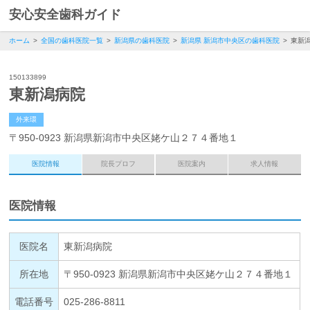
安心安全歯科ガイド
ホーム
全国の歯科医院一覧
新潟県の歯科医院
新潟県 新潟市中央区の歯科医院
東新
150133899
東新潟病院
外来環
〒950-0923 新潟県新潟市中央区姥ケ山２７４番地１
医院情報
院長プロフ
医院案内
求人情報
医院情報
医院名
東新潟病院
所在地
〒950-0923 新潟県新潟市中央区姥ケ山２７４番地１
電話番号
025-286-8811