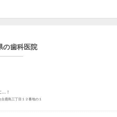
県の歯科医院
に…！
央台鹿島三丁目１２番地の１