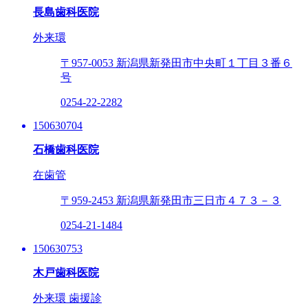
長島歯科医院
外来環
〒957-0053
新潟県新発田市中央町１丁目３番６
号
0254-22-2282
150630704
石橋歯科医院
在歯管
〒959-2453
新潟県新発田市三日市４７３－３
0254-21-1484
150630753
木戸歯科医院
外来環
歯援診