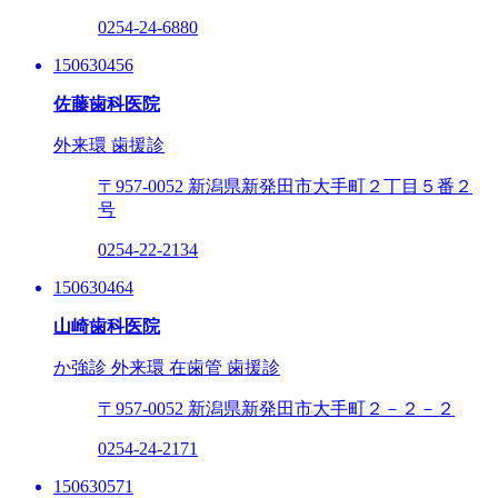
0254-24-6880
150630456
佐藤歯科医院
外来環
歯援診
〒957-0052
新潟県新発田市大手町２丁目５番２
号
0254-22-2134
150630464
山崎歯科医院
か強診
外来環
在歯管
歯援診
〒957-0052
新潟県新発田市大手町２－２－２
0254-24-2171
150630571