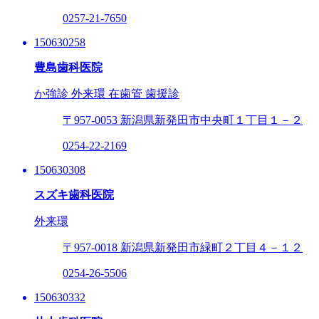
0257-21-7650
150630258
豊島歯科医院
か強診
外来環
在歯管
歯援診
〒957-0053
新潟県新発田市中央町１丁目１－２
0254-22-2169
150630308
スズキ歯科医院
外来環
〒957-0018
新潟県新発田市緑町２丁目４－１２
0254-26-5506
150630332