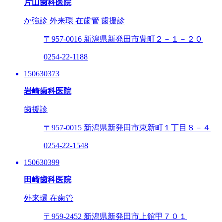
片山歯科医院
か強診
外来環
在歯管
歯援診
〒957-0016
新潟県新発田市豊町２－１－２０
0254-22-1188
150630373
岩崎歯科医院
歯援診
〒957-0015
新潟県新発田市東新町１丁目８－４
0254-22-1548
150630399
田崎歯科医院
外来環
在歯管
〒959-2452
新潟県新発田市上館甲７０１