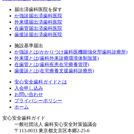
届出済歯科医院を探す
か強診届出済歯科医院
外来環届出済歯科医院
在歯管届出済歯科医院
歯援診届出済歯科医院
施設基準届出
か強診とは(かかりつけ歯科医機能強化型歯科診療所)
外来環とは(歯科外来診療環境体制加算)
在歯管とは(歯科疾患在宅療養管理)
歯援診とは(在宅療養支援歯科診療所)
安心安全歯科ガイドとは
入会申し込み
お問い合わせ
プライバシーポリシー
ホーム
安心安全歯科ガイド
一般社団法人 歯科安心安全対策協議会
〒113-0033 東京都文京区本郷2-25-6