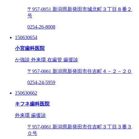
〒957-0051
新潟県新発田市城北町３丁目８番２
号
0254-26-8008
150630654
小宮歯科医院
か強診
外来環
在歯管
歯援診
〒957-0061
新潟県新発田市住吉町４－２－２０
0254-24-5959
150630662
キフネ歯科医院
外来環
歯援診
〒957-0061
新潟県新発田市住吉町３丁目３番３
０号