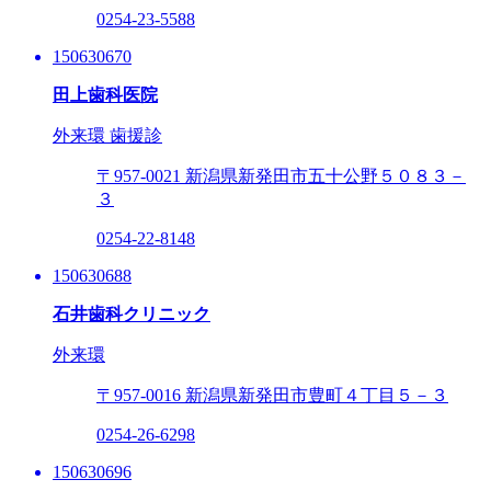
0254-23-5588
150630670
田上歯科医院
外来環
歯援診
〒957-0021
新潟県新発田市五十公野５０８３－
３
0254-22-8148
150630688
石井歯科クリニック
外来環
〒957-0016
新潟県新発田市豊町４丁目５－３
0254-26-6298
150630696