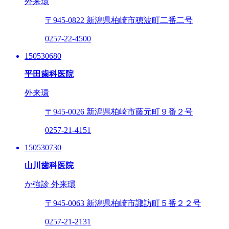
外来環
〒945-0822
新潟県柏崎市穂波町二番二号
0257-22-4500
150530680
平田歯科医院
外来環
〒945-0026
新潟県柏崎市藤元町９番２号
0257-21-4151
150530730
山川歯科医院
か強診
外来環
〒945-0063
新潟県柏崎市諏訪町５番２２号
0257-21-2131