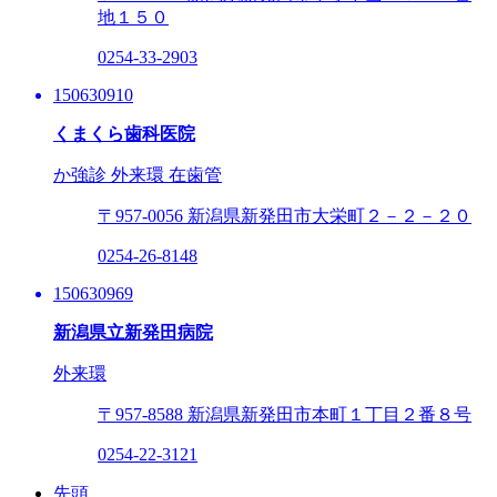
地１５０
0254-33-2903
150630910
くまくら歯科医院
か強診
外来環
在歯管
〒957-0056
新潟県新発田市大栄町２－２－２０
0254-26-8148
150630969
新潟県立新発田病院
外来環
〒957-8588
新潟県新発田市本町１丁目２番８号
0254-22-3121
先頭