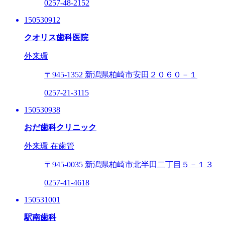
0257-48-2152
150530912
クオリス歯科医院
外来環
〒945-1352
新潟県柏崎市安田２０６０－１
0257-21-3115
150530938
おだ歯科クリニック
外来環
在歯管
〒945-0035
新潟県柏崎市北半田二丁目５－１３
0257-41-4618
150531001
駅南歯科