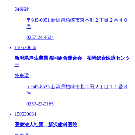
歯援診
〒945-0051
新潟県柏崎市東本町２丁目２番４０
号
0257-24-4624
150530656
新潟県厚生農業協同組合連合会 柏崎総合医療センタ
ー
外来環
〒945-8535
新潟県柏崎市北半田２丁目１１番３
号
0257-23-2165
150530664
医療法人社団 新沢歯科医院