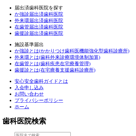
届出済歯科医院を探す
か強診届出済歯科医院
外来環届出済歯科医院
在歯管届出済歯科医院
歯援診届出済歯科医院
施設基準届出
か強診とは(かかりつけ歯科医機能強化型歯科診療所)
外来環とは(歯科外来診療環境体制加算)
在歯管とは(歯科疾患在宅療養管理)
歯援診とは(在宅療養支援歯科診療所)
安心安全歯科ガイドとは
入会申し込み
お問い合わせ
プライバシーポリシー
ホーム
歯科医院検索