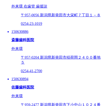
外来環
在歯管
歯援診
〒957-0056
新潟県新発田市大栄町７丁目１－８
0254-23-1019
150630886
斎藤歯科医院
外来環
〒957-0204
新潟県新発田市稲荷岡２４００番地
５
0254-41-2700
150630894
佐藤歯科医院
外来環
〒959-2477
新潟県新発田市下小中山１０２４番